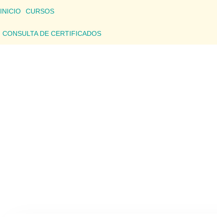
INICIO
CURSOS
CONSULTA DE CERTIFICADOS
CONSU
Aquí podrás consultar los detalles de