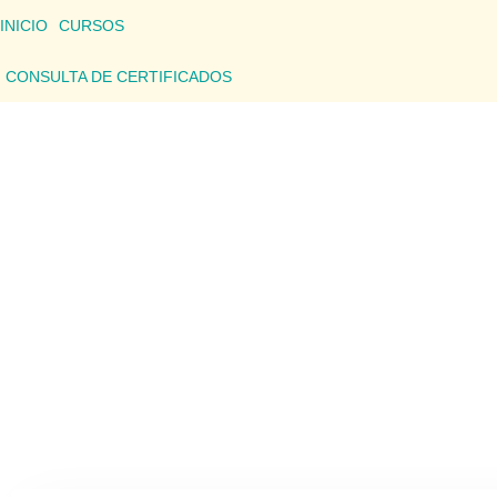
INICIO
CURSOS
CONSULTA DE CERTIFICADOS
CONSU
Aquí podrás consultar los detalles de