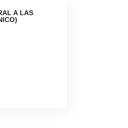
RAL A LAS
NICO)