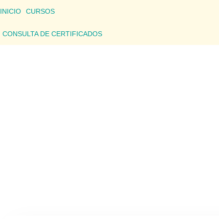
INICIO
CURSOS
CONSULTA DE CERTIFICADOS
CONSU
Aquí podrás consultar los detalles de