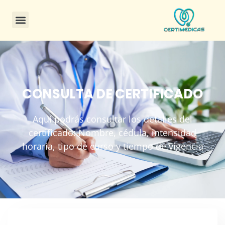
CONSULTA DE CERTIFICADO
Aquí podrás consultar los detalles del
certificado: Nombre, cédula, intensidad
horaria, tipo de curso y tiempo de vigencia