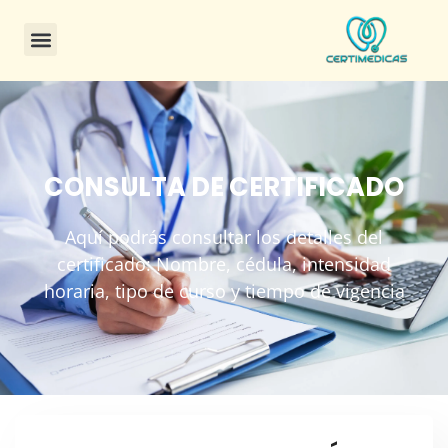
CONSULTA DE CERTIFICADO
Aquí podrás consultar los detalles del
certificado: Nombre, cédula, intensidad
horaria, tipo de curso y tiempo de vigencia