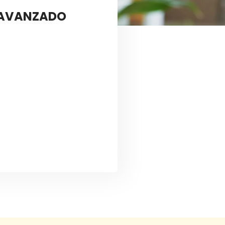
L AVANZADO