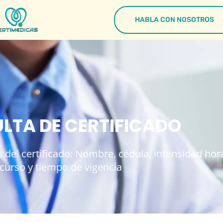
HABLA CON NOSOTROS
LTA DE CERTIFICADO
 del certificado: Nombre, cédula, intensidad hora
curso y tiempo de vigencia