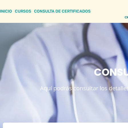
INICIO
CURSOS
CONSULTA DE CERTIFICADOS
CONSU
Aquí podrás consultar los detalles