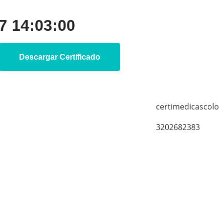
 14:03:00
Descargar Certificado
certimedicascol
3202682383