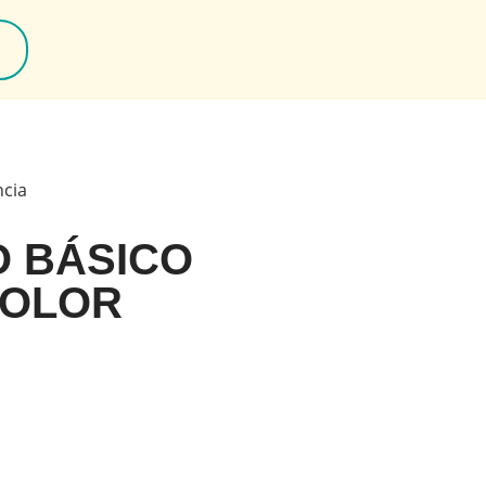
ncia
O BÁSICO
DOLOR