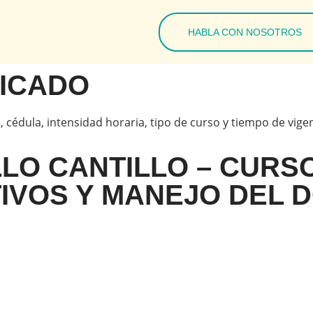
HABLA CON NOSOTROS
FICADO
, cédula, intensidad horaria, tipo de curso y tiempo de vige
LLO CANTILLO – CURS
TIVOS Y MANEJO DEL 