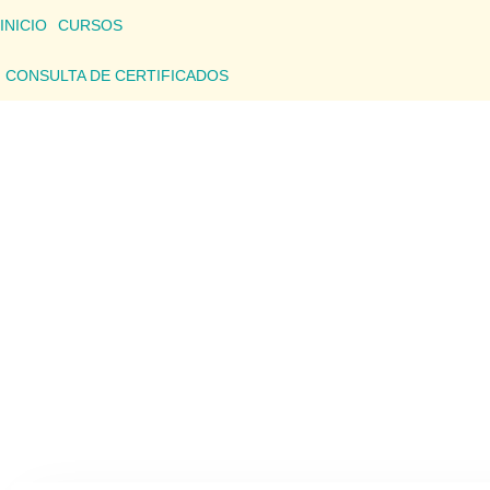
INICIO
CURSOS
CONSULTA DE CERTIFICADOS
CONSU
Aquí podrás consultar los detalles