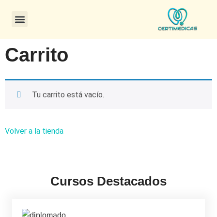
CONSULTA DE CERTIFICADOS
Carrito
Tu carrito está vacío.
Volver a la tienda
Cursos Destacados